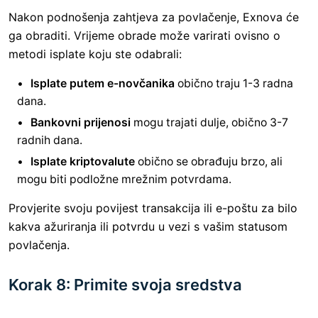
Nakon podnošenja zahtjeva za povlačenje, Exnova će
ga obraditi. Vrijeme obrade može varirati ovisno o
metodi isplate koju ste odabrali:
Isplate putem e-novčanika
obično traju 1-3 radna
dana.
Bankovni prijenosi
mogu trajati dulje, obično 3-7
radnih dana.
Isplate kriptovalute
obično se obrađuju brzo, ali
mogu biti podložne mrežnim potvrdama.
Provjerite svoju povijest transakcija ili e-poštu za bilo
kakva ažuriranja ili potvrdu u vezi s vašim statusom
povlačenja.
Korak 8: Primite svoja sredstva