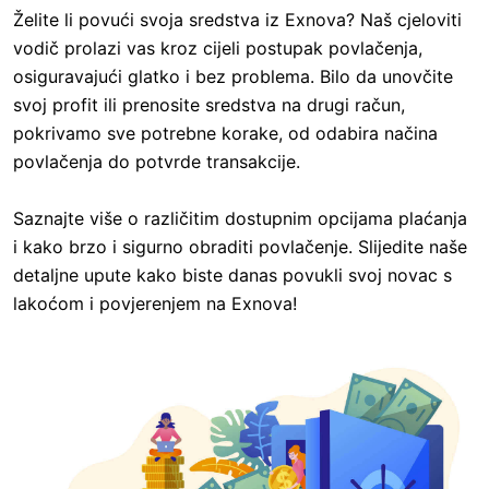
Želite li povući svoja sredstva iz Exnova? Naš cjeloviti
vodič prolazi vas kroz cijeli postupak povlačenja,
osiguravajući glatko i bez problema. Bilo da unovčite
svoj profit ili prenosite sredstva na drugi račun,
pokrivamo sve potrebne korake, od odabira načina
povlačenja do potvrde transakcije.
Saznajte više o različitim dostupnim opcijama plaćanja
i kako brzo i sigurno obraditi povlačenje. Slijedite naše
detaljne upute kako biste danas povukli svoj novac s
lakoćom i povjerenjem na Exnova!