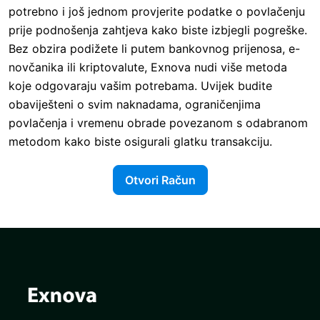
potrebno i još jednom provjerite podatke o povlačenju
prije podnošenja zahtjeva kako biste izbjegli pogreške.
Bez obzira podižete li putem bankovnog prijenosa, e-
novčanika ili kriptovalute, Exnova nudi više metoda
koje odgovaraju vašim potrebama. Uvijek budite
obaviješteni o svim naknadama, ograničenjima
povlačenja i vremenu obrade povezanom s odabranom
metodom kako biste osigurali glatku transakciju.
Otvori Račun