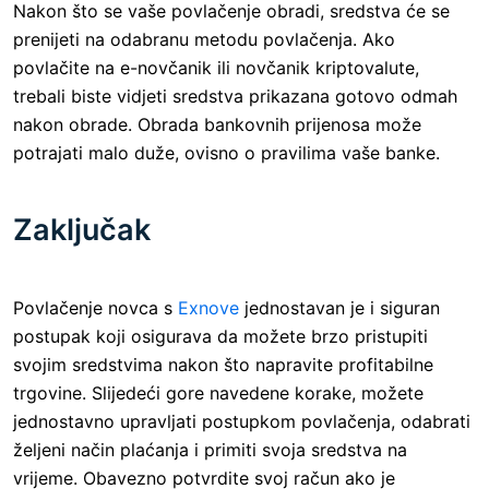
Nakon što se vaše povlačenje obradi, sredstva će se
prenijeti na odabranu metodu povlačenja. Ako
povlačite na e-novčanik ili novčanik kriptovalute,
trebali biste vidjeti sredstva prikazana gotovo odmah
nakon obrade. Obrada bankovnih prijenosa može
potrajati malo duže, ovisno o pravilima vaše banke.
Zaključak
Povlačenje novca s
Exnove
jednostavan je i siguran
postupak koji osigurava da možete brzo pristupiti
svojim sredstvima nakon što napravite profitabilne
trgovine. Slijedeći gore navedene korake, možete
jednostavno upravljati postupkom povlačenja, odabrati
željeni način plaćanja i primiti svoja sredstva na
vrijeme. Obavezno potvrdite svoj račun ako je