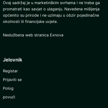
Ovaj sadržaj je u marketinškim svrhama i ne treba ga
promatrati kao savjet o ulaganju. Navedena mišljenja
općenito su prirode i ne uzimaju u obzir pojedinačne
okolnosti ili financijske uvjete.
Neslužbena web stranica Exnova
Jelovnik
Registar
Prijaviti se
Polog
povući