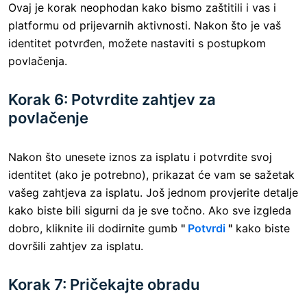
Ovaj je korak neophodan kako bismo zaštitili i vas i
platformu od prijevarnih aktivnosti. Nakon što je vaš
identitet potvrđen, možete nastaviti s postupkom
povlačenja.
Korak 6: Potvrdite zahtjev za
povlačenje
Nakon što unesete iznos za isplatu i potvrdite svoj
identitet (ako je potrebno), prikazat će vam se sažetak
vašeg zahtjeva za isplatu. Još jednom provjerite detalje
kako biste bili sigurni da je sve točno. Ako sve izgleda
dobro, kliknite ili dodirnite gumb
"
Potvrdi
"
kako biste
dovršili zahtjev za isplatu.
Korak 7: Pričekajte obradu