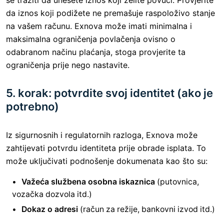
da iznos koji podižete ne premašuje raspoloživo stanje
na vašem računu. Exnova može imati minimalna i
maksimalna ograničenja povlačenja ovisno o
odabranom načinu plaćanja, stoga provjerite ta
ograničenja prije nego nastavite.
5. korak: potvrdite svoj identitet (ako je
potrebno)
Iz sigurnosnih i regulatornih razloga, Exnova može
zahtijevati potvrdu identiteta prije obrade isplata. To
može uključivati ​​podnošenje dokumenata kao što su:
Važeća službena osobna iskaznica
(putovnica,
vozačka dozvola itd.)
Dokaz o adresi
(račun za režije, bankovni izvod itd.)