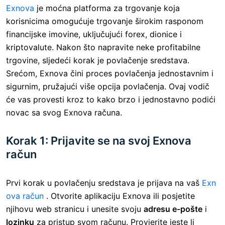
Exnova
je moćna platforma za trgovanje koja
korisnicima omogućuje trgovanje širokim rasponom
financijske imovine, uključujući forex, dionice i
kriptovalute. Nakon što napravite neke profitabilne
trgovine, sljedeći korak je povlačenje sredstava.
Srećom, Exnova čini proces povlačenja jednostavnim i
sigurnim, pružajući više opcija povlačenja. Ovaj vodič
će vas provesti kroz to kako brzo i jednostavno podići
novac sa svog Exnova računa.
Korak 1: Prijavite se na svoj Exnova
račun
Prvi korak u povlačenju sredstava je prijava na vaš
Exn
ova račun
. Otvorite aplikaciju Exnova ili posjetite
njihovu web stranicu i unesite svoju
adresu e-pošte
i
lozinku
za pristup svom računu. Provjerite jeste li