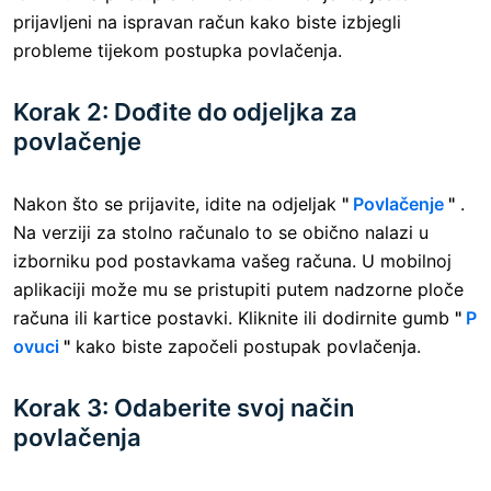
prijavljeni na ispravan račun kako biste izbjegli
probleme tijekom postupka povlačenja.
Korak 2: Dođite do odjeljka za
povlačenje
Nakon što se prijavite, idite na odjeljak
"
Povlačenje
"
.
Na verziji za stolno računalo to se obično nalazi u
izborniku pod postavkama vašeg računa. U mobilnoj
aplikaciji može mu se pristupiti putem nadzorne ploče
računa ili kartice postavki. Kliknite ili dodirnite gumb
"
P
ovuci
"
kako biste započeli postupak povlačenja.
Korak 3: Odaberite svoj način
povlačenja