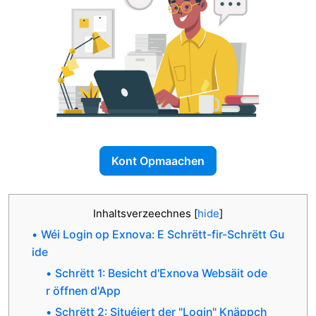
Kont Opmaachen
Inhaltsverzeechnes
[
hide
]
Wéi Login op Exnova: E Schrëtt-fir-Schrëtt Gu
ide
Schrëtt 1: Besicht d'Exnova Websäit ode
r öffnen d'App
Schrëtt 2: Situéiert der "Login" Knäppch