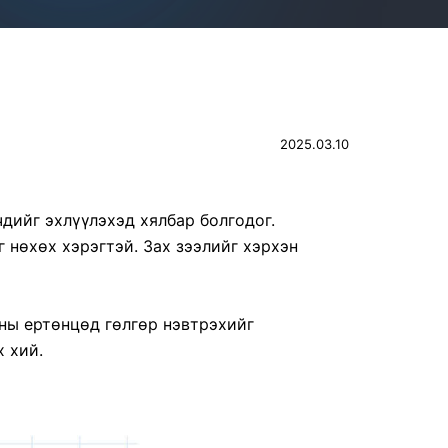
2025.03.10
дийг эхлүүлэхэд хялбар болгодог.
 нөхөх хэрэгтэй. Зах зээлийг хэрхэн
аны ертөнцөд гөлгөр нэвтрэхийг
 хий.