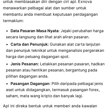
untuk membiasakan diri dengan ciri apl. Exnova
menawarkan pelbagai alat dan sumber untuk
membantu anda membuat keputusan perdagangan
termaklum:
Data Pasaran Masa Nyata:
Jejaki perubahan harga
secara langsung dan lihat arah aliran pasaran.
Carta dan Penunjuk:
Gunakan alat carta lanjutan
dan penunjuk teknikal untuk menganalisis pergerakan
harga dan peluang dagangan spot.
Jenis Pesanan:
Letakkan pesanan pasaran, hadkan
pesanan atau hentikan pesanan, bergantung pada
pilihan dagangan anda.
Pasangan Dagangan:
Pilih daripada pelbagai jenis
aset untuk didagangkan, termasuk pasangan forex,
saham, mata wang kripto dan banyak lagi.
Apl ini direka bentuk untuk memberi anda kawalan