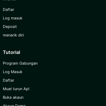
Daftar
Log masuk
Deposit
menarik diri
Tutorial
Program Gabungan
Log Masuk
Daftar
Muat turun Apl
Buka akaun
Akaun Demo