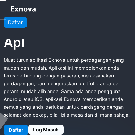
Rumah
Exnova Muat Turun Apl
Daftar
Exnova Muat Turun
Apl
Muat turun aplikasi Exnova untuk perdagangan yang
mudah dan mudah. Aplikasi ini membolehkan anda
terus berhubung dengan pasaran, melaksanakan
perdagangan, dan menguruskan portfolio anda dari
peranti mudah alih anda. Sama ada anda pengguna
Android atau iOS, aplikasi Exnova memberikan anda
semua yang anda perlukan untuk berdagang dengan
selamat dan cekap, bila -bila masa dan di mana sahaja.
Log Masuk
Daftar