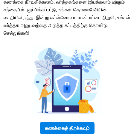
கணக்கை நிர்வகிக்கலாம், வர்த்தகங்களை இயக்கலாம் மற்றும்
சந்தையில் புதுப்பிக்கப்பட்டு, உங்கள் தொலைபேசியின்
வசதியிலிருந்து. இன்று எக்ஸ்னோவா பயன்பாட்டை நிறுவி, உங்கள்
வர்த்தக அனுபவத்தை அடுத்த கட்டத்திற்கு கொண்டு
செல்லுங்கள்!
கணக்கைத் திறக்கவும்