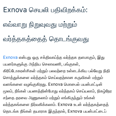
Exnova செயலி பதிவிறக்கம்:
எவ்வாறு நிறுவுவது மற்றும்
வர்த்தகத்தைத் தொடங்குவது
Exnova
என்பது ஒரு சக்திவாய்ந்த வர்த்தக தளமாகும், இது
பயனர்களுக்கு அந்நிய செலாவணி, பங்குகள்,
கிரிப்டோகரன்சிகள் மற்றும் பலவற்றை உள்ளடக்கிய பல்வேறு நிதி
சொத்துக்களை வர்த்தகம் செய்வதற்கான கருவிகள் மற்றும்
வளங்களை வழங்குகிறது. Exnova மொபைல் பயன்பாட்டின்
மூலம், நீங்கள் பயணத்தின்போது வர்த்தகம் செய்யலாம், நிகழ்நேர
சந்தை தரவை அணுகலாம் மற்றும் எங்கிருந்தும் உங்கள்
வர்த்தகங்களை நிர்வகிக்கலாம். Exnova உடன் வர்த்தகத்தைத்
தொடங்க நீங்கள் தயாராக இருந்தால், Exnova பயன்பாட்டைப்