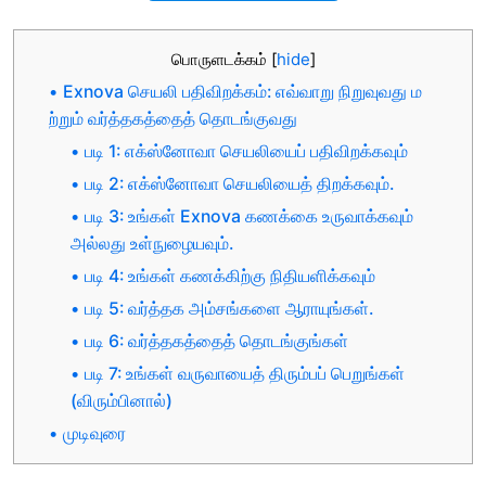
பொருளடக்கம்
[
hide
]
Exnova செயலி பதிவிறக்கம்: எவ்வாறு நிறுவுவது ம
ற்றும் வர்த்தகத்தைத் தொடங்குவது
படி 1: எக்ஸ்னோவா செயலியைப் பதிவிறக்கவும்
படி 2: எக்ஸ்னோவா செயலியைத் திறக்கவும்.
படி 3: உங்கள் Exnova கணக்கை உருவாக்கவும்
அல்லது உள்நுழையவும்.
படி 4: உங்கள் கணக்கிற்கு நிதியளிக்கவும்
படி 5: வர்த்தக அம்சங்களை ஆராயுங்கள்.
படி 6: வர்த்தகத்தைத் தொடங்குங்கள்
படி 7: உங்கள் வருவாயைத் திரும்பப் பெறுங்கள்
(விரும்பினால்)
முடிவுரை