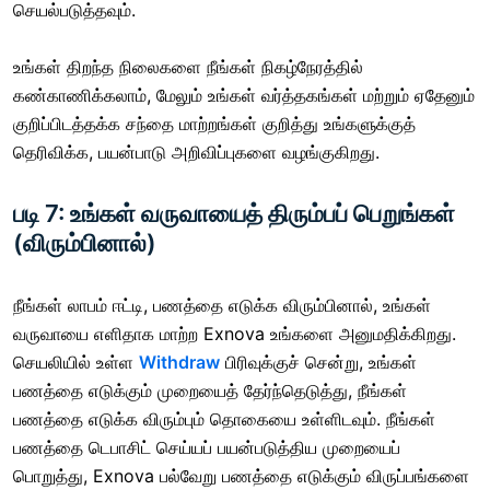
செயல்படுத்தவும்.
உங்கள் திறந்த நிலைகளை நீங்கள் நிகழ்நேரத்தில்
கண்காணிக்கலாம், மேலும் உங்கள் வர்த்தகங்கள் மற்றும் ஏதேனும்
குறிப்பிடத்தக்க சந்தை மாற்றங்கள் குறித்து உங்களுக்குத்
தெரிவிக்க, பயன்பாடு அறிவிப்புகளை வழங்குகிறது.
படி 7: உங்கள் வருவாயைத் திரும்பப் பெறுங்கள்
(விரும்பினால்)
நீங்கள் லாபம் ஈட்டி, பணத்தை எடுக்க விரும்பினால், உங்கள்
வருவாயை எளிதாக மாற்ற Exnova உங்களை அனுமதிக்கிறது.
செயலியில் உள்ள
Withdraw
பிரிவுக்குச் சென்று, உங்கள்
பணத்தை எடுக்கும் முறையைத் தேர்ந்தெடுத்து, நீங்கள்
பணத்தை எடுக்க விரும்பும் தொகையை உள்ளிடவும். நீங்கள்
பணத்தை டெபாசிட் செய்யப் பயன்படுத்திய முறையைப்
பொறுத்து, Exnova பல்வேறு பணத்தை எடுக்கும் விருப்பங்களை