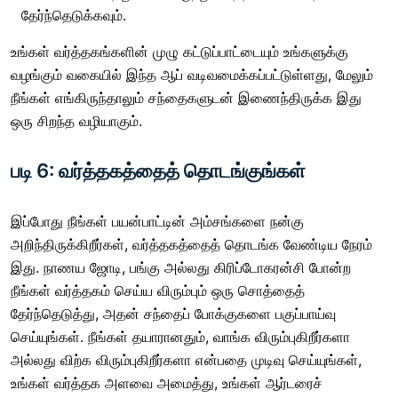
தேர்ந்தெடுக்கவும்.
உங்கள் வர்த்தகங்களின் முழு கட்டுப்பாட்டையும் உங்களுக்கு
வழங்கும் வகையில் இந்த ஆப் வடிவமைக்கப்பட்டுள்ளது, மேலும்
நீங்கள் எங்கிருந்தாலும் சந்தைகளுடன் இணைந்திருக்க இது
ஒரு சிறந்த வழியாகும்.
படி 6: வர்த்தகத்தைத் தொடங்குங்கள்
இப்போது நீங்கள் பயன்பாட்டின் அம்சங்களை நன்கு
அறிந்திருக்கிறீர்கள், வர்த்தகத்தைத் தொடங்க வேண்டிய நேரம்
இது. நாணய ஜோடி, பங்கு அல்லது கிரிப்டோகரன்சி போன்ற
நீங்கள் வர்த்தகம் செய்ய விரும்பும் ஒரு சொத்தைத்
தேர்ந்தெடுத்து, அதன் சந்தைப் போக்குகளை பகுப்பாய்வு
செய்யுங்கள். நீங்கள் தயாரானதும், வாங்க விரும்புகிறீர்களா
அல்லது விற்க விரும்புகிறீர்களா என்பதை முடிவு செய்யுங்கள்,
உங்கள் வர்த்தக அளவை அமைத்து, உங்கள் ஆர்டரைச்