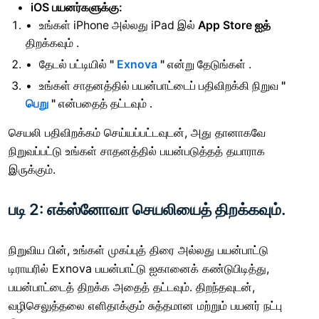
iOS பயனர்களுக்கு:
உங்கள் iPhone அல்லது iPad இல்
App Store ஐத்
திறக்கவும் .
தேடல் பட்டியில்
"
Exnova
"
என்று தேடுங்கள் .
உங்கள் சாதனத்தில் பயன்பாட்டைப் பதிவிறக்கி நிறுவ
"
பெறு
"
என்பதைத் தட்டவும் .
செயலி பதிவிறக்கம் செய்யப்பட்டவுடன், அது தானாகவே
நிறுவப்பட்டு உங்கள் சாதனத்தில் பயன்படுத்தத் தயாராக
இருக்கும்.
படி 2: எக்ஸ்னோவா செயலியைத் திறக்கவும்.
நிறுவிய பின், உங்கள் முகப்புத் திரை அல்லது பயன்பாட்டு
டிராயரில் Exnova பயன்பாட்டு ஐகானைக் கண்டுபிடித்து,
பயன்பாட்டைத் திறக்க அதைத் தட்டவும். திறந்தவுடன்,
வழிசெலுத்தலை எளிதாக்கும் சுத்தமான மற்றும் பயனர் நட்பு