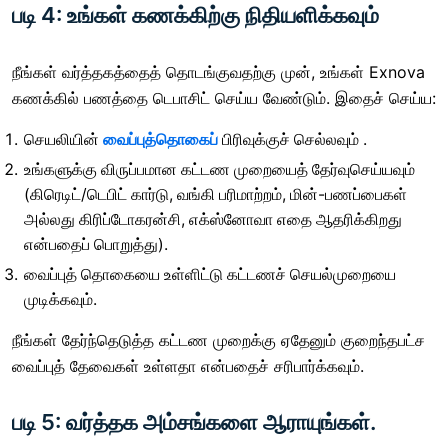
படி 4: உங்கள் கணக்கிற்கு நிதியளிக்கவும்
நீங்கள் வர்த்தகத்தைத் தொடங்குவதற்கு முன், உங்கள் Exnova
கணக்கில் பணத்தை டெபாசிட் செய்ய வேண்டும். இதைச் செய்ய:
செயலியின்
வைப்புத்தொகைப்
பிரிவுக்குச் செல்லவும் .
உங்களுக்கு விருப்பமான கட்டண முறையைத் தேர்வுசெய்யவும்
(கிரெடிட்/டெபிட் கார்டு, வங்கி பரிமாற்றம், மின்-பணப்பைகள்
அல்லது கிரிப்டோகரன்சி, எக்ஸ்னோவா எதை ஆதரிக்கிறது
என்பதைப் பொறுத்து).
வைப்புத் தொகையை உள்ளிட்டு கட்டணச் செயல்முறையை
முடிக்கவும்.
நீங்கள் தேர்ந்தெடுத்த கட்டண முறைக்கு ஏதேனும் குறைந்தபட்ச
வைப்புத் தேவைகள் உள்ளதா என்பதைச் சரிபார்க்கவும்.
படி 5: வர்த்தக அம்சங்களை ஆராயுங்கள்.