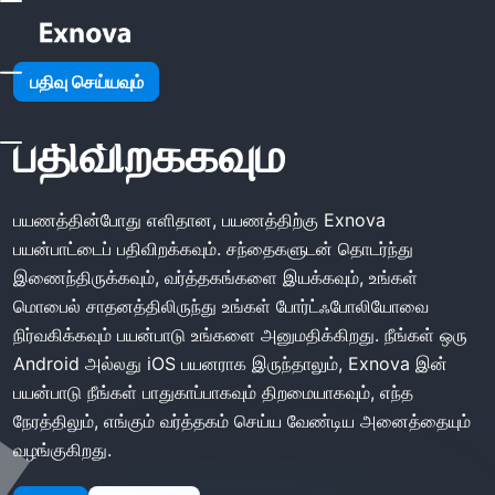
முகப்பு
Exnova பயன்பாட்டைப் பதிவிறக்கவும்
பதிவு செய்யவும்
Exnova பயன்பாட்டைப்
பதிவிறக்கவும்
பயணத்தின்போது எளிதான, பயணத்திற்கு Exnova
பயன்பாட்டைப் பதிவிறக்கவும். சந்தைகளுடன் தொடர்ந்து
இணைந்திருக்கவும், வர்த்தகங்களை இயக்கவும், உங்கள்
மொபைல் சாதனத்திலிருந்து உங்கள் போர்ட்ஃபோலியோவை
நிர்வகிக்கவும் பயன்பாடு உங்களை அனுமதிக்கிறது. நீங்கள் ஒரு
Android அல்லது iOS பயனராக இருந்தாலும், Exnova இன்
பயன்பாடு நீங்கள் பாதுகாப்பாகவும் திறமையாகவும், எந்த
நேரத்திலும், எங்கும் வர்த்தகம் செய்ய வேண்டிய அனைத்தையும்
வழங்குகிறது.