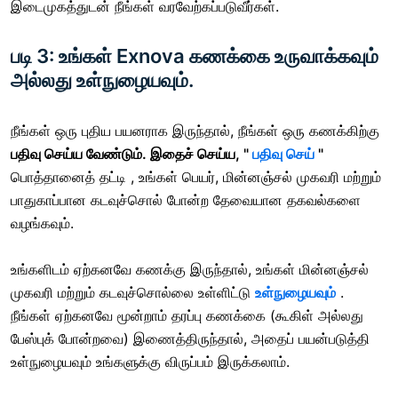
இடைமுகத்துடன் நீங்கள் வரவேற்கப்படுவீர்கள்.
படி 3: உங்கள் Exnova கணக்கை உருவாக்கவும்
அல்லது உள்நுழையவும்.
நீங்கள் ஒரு புதிய பயனராக இருந்தால், நீங்கள் ஒரு கணக்கிற்கு
பதிவு செய்ய வேண்டும். இதைச் செய்ய,
"
பதிவு செய்
"
பொத்தானைத் தட்டி
, உங்கள் பெயர், மின்னஞ்சல் முகவரி மற்றும்
பாதுகாப்பான கடவுச்சொல் போன்ற தேவையான தகவல்களை
வழங்கவும்.
உங்களிடம் ஏற்கனவே கணக்கு இருந்தால், உங்கள் மின்னஞ்சல்
முகவரி மற்றும் கடவுச்சொல்லை உள்ளிட்டு
உள்நுழையவும்
.
நீங்கள் ஏற்கனவே மூன்றாம் தரப்பு கணக்கை (கூகிள் அல்லது
பேஸ்புக் போன்றவை) இணைத்திருந்தால், அதைப் பயன்படுத்தி
உள்நுழையவும் உங்களுக்கு விருப்பம் இருக்கலாம்.