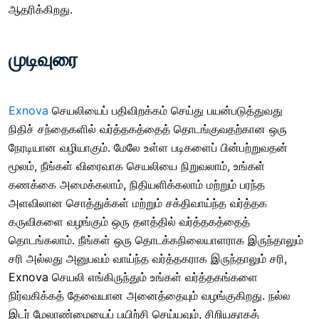
ஆதரிக்கிறது.
முடிவுரை
Exnova
செயலியைப் பதிவிறக்கம் செய்து பயன்படுத்துவது
நிதிச் சந்தைகளில் வர்த்தகத்தைத் தொடங்குவதற்கான ஒரு
நேரடியான வழியாகும். மேலே உள்ள படிகளைப் பின்பற்றுவதன்
மூலம், நீங்கள் விரைவாக செயலியை நிறுவலாம், உங்கள்
கணக்கை அமைக்கலாம், நிதியளிக்கலாம் மற்றும் பரந்த
அளவிலான சொத்துக்கள் மற்றும் சக்திவாய்ந்த வர்த்தக
கருவிகளை வழங்கும் ஒரு தளத்தில் வர்த்தகத்தைத்
தொடங்கலாம். நீங்கள் ஒரு தொடக்கநிலையாளராக இருந்தாலும்
சரி அல்லது அனுபவம் வாய்ந்த வர்த்தகராக இருந்தாலும் சரி,
Exnova செயலி எங்கிருந்தும் உங்கள் வர்த்தகங்களை
நிர்வகிக்கத் தேவையான அனைத்தையும் வழங்குகிறது. நல்ல
இடர் மேலாண்மையைப் பயிற்சி செய்யவும், சிறியதாகத்