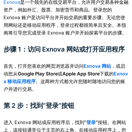
Exnova
是一个领先的在线交易平台，允许用户交易各种金融
资产，例如外汇、股票、加密货币和商品。登录您的
Exnova 账户是访问平台并开始交易的重要步骤。无论您使
用网站还是移动应用程序，登录过程都很简单且安全。本指
南将引导您完成登录 Exnova 账户并开始探索平台的步骤。
步骤 1：访问 Exnova 网站或打开应用程序
首先，打开您喜欢的网页浏览器并访问
Exnova 网站
，或启
动您从
Google Play Store
或
Apple App Store
下载的
Exnov
a 移动应用程序
。这两种方式都允许您随时随地访问您的账
户并进行交易。
第 2 步：找到“登录”按钮
进入 Exnova 网站或应用程序后，找到
“
登录
”
按钮。在网站
上，该按钮通常位于主页的右上角。在移动应用程序上，您