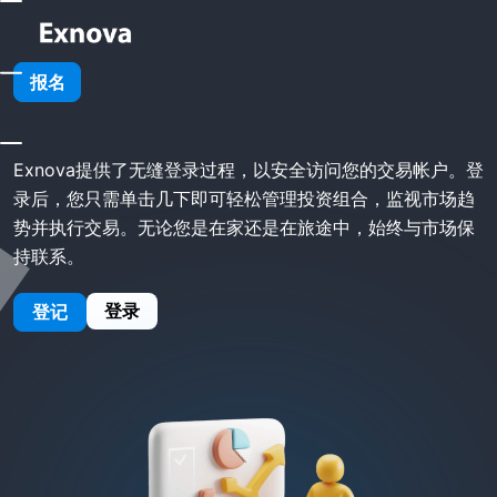
首页
Exnova 登录
报名
Exnova 登录
Exnova提供了无缝登录过程，以安全访问您的交易帐户。登
录后，您只需单击几下即可轻松管理投资组合，监视市场趋
势并执行交易。无论您是在家还是在旅途中，始终与市场保
持联系。
登录
登记