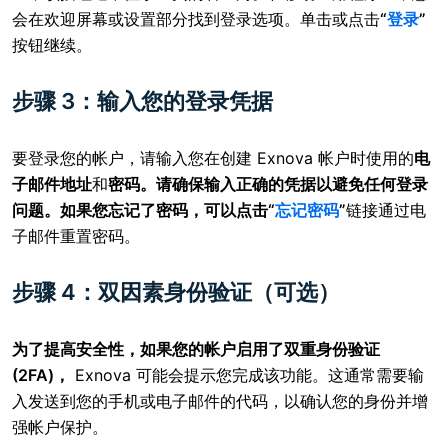
会在欢迎屏幕或设置部分找到登录选项。单击或点击
“
登录
”
按钮继续。
步骤 3：输入您的登录凭据
要登录您的帐户，请输入
您在创建 Exnova 帐户时使用的
电
子邮件地址
和
密码。请确保输入正确的凭据以避免任何登录
问题。如果您忘记了密码，可以点击
“
忘记密码
”
链接通过电
子邮件重置密码。
步骤 4：双因素身份验证（可选）
为了提高安全性，如果您的帐户启用了双重身份验证
(2FA)，
Exnova 可能会提示您完成
该功能。这通常需要输
入发送到您的手机或电子邮件的代码，以确认您的身份并增
强帐户保护。