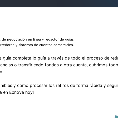
s de negociación en línea y redactor de guías
orredores y sistemas de cuentas comerciales.
 guía completa lo guía a través de todo el proceso de reti
ncias o transfiriendo fondos a otra cuenta, cubrimos todo
n.
ibles y cómo procesar los retiros de forma rápida y segura
za en Exnova hoy!