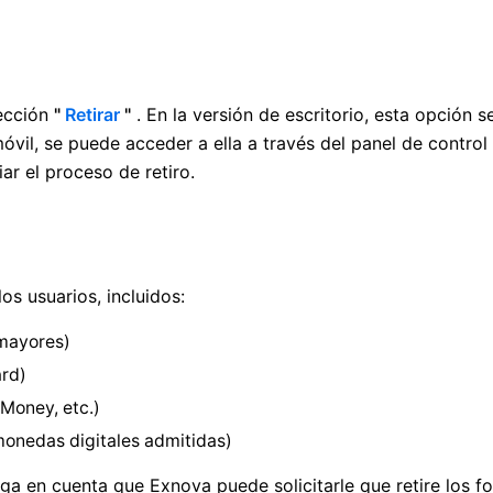
sección
"
Retirar
"
. En la versión de escritorio, esta opción
óvil, se puede acceder a ella a través del panel de control
iar el proceso de retiro.
os usuarios, incluidos:
mayores)
rd)
bMoney, etc.)
monedas digitales admitidas)
ga en cuenta que Exnova puede solicitarle que retire los f