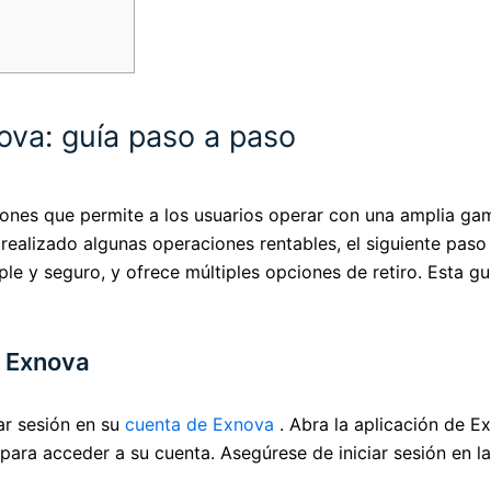
ova: guía paso a paso
nes que permite a los usuarios operar con una amplia gama 
ealizado algunas operaciones rentables, el siguiente paso 
le y seguro, y ofrece múltiples opciones de retiro. Esta gu
a Exnova
iar sesión en su
cuenta de Exnova
. Abra la aplicación de Ex
para acceder a su cuenta. Asegúrese de iniciar sesión en l