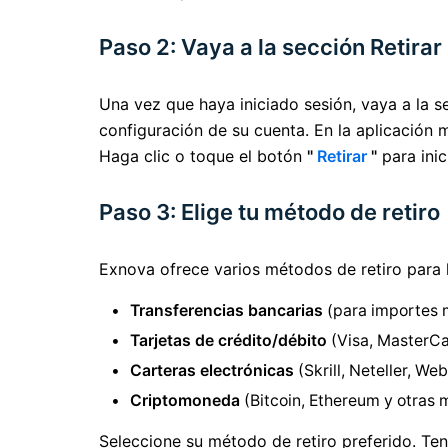
Paso 2: Vaya a la sección Retirar
Una vez que haya iniciado sesión, vaya a la 
configuración de su cuenta. En la aplicación m
Haga clic o toque el botón
"
Retirar
"
para inic
Paso 3: Elige tu método de retiro
Exnova ofrece varios métodos de retiro para l
Transferencias bancarias
(para importes 
Tarjetas de crédito/débito
(Visa, MasterCa
Carteras electrónicas
(Skrill, Neteller, We
Criptomoneda
(Bitcoin, Ethereum y otras 
Seleccione su método de retiro preferido. Ten