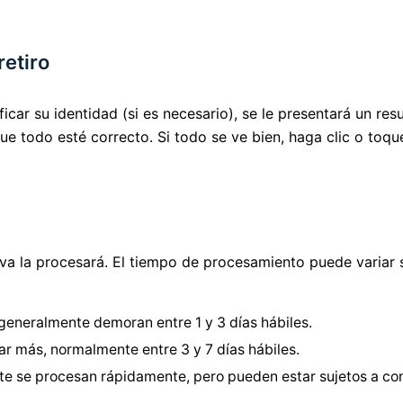
retiro
icar su identidad (si es necesario), se le presentará un resu
e todo esté correcto. Si todo se ve bien, haga clic o toq
nova la procesará. El tiempo de procesamiento puede variar
generalmente demoran entre 1 y 3 días hábiles.
r más, normalmente entre 3 y 7 días hábiles.
 se procesan rápidamente, pero pueden estar sujetos a con