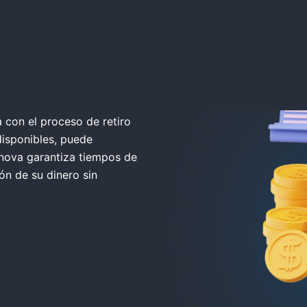
 con el proceso de retiro
disponibles, puede
xnova garantiza tiempos de
ión de su dinero sin