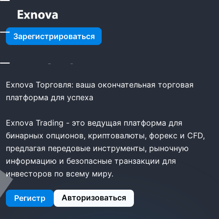
Exnova Broker -
Зарегистрироваться
Exnova
Exnova Торговля: ваша окончательная торговая
платформа для успеха
Exnova Trading - это ведущая платформа для
бинарных опционов, криптовалюты, форекс и CFD,
предлагая передовые инструменты, рыночную
информацию и безопасные транзакции для
инвесторов по всему миру.
Авторизоваться
Регистр