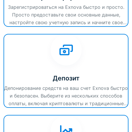
Зарегистрироваться на Exnova быстро и просто.
Просто предоставьте свои основные данные,
настройте свою учетную запись и начните свое
торговое путешествие сегодня. Наслаждайтесь
полным доступом ко всем торговым функциям и
инструментам Exnova.
Депозит
Депонирование средств на ваш счет Exnova быстро
и безопасен. Выберите из нескольких способов
оплаты, включая криптовалюты и традиционные
валюты Fiat, и начните с легкостью торговли.