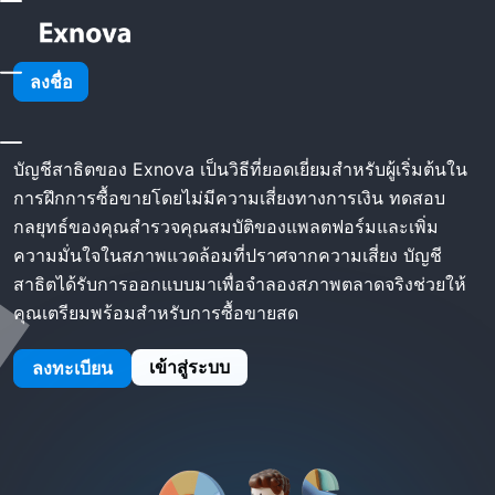
โฮม
Exnova บัญชีทดลอง
ลงชื่อ
Exnova บัญชีทดลอง
บัญชีสาธิตของ Exnova เป็นวิธีที่ยอดเยี่ยมสำหรับผู้เริ่มต้นใน
การฝึกการซื้อขายโดยไม่มีความเสี่ยงทางการเงิน ทดสอบ
กลยุทธ์ของคุณสำรวจคุณสมบัติของแพลตฟอร์มและเพิ่ม
ความมั่นใจในสภาพแวดล้อมที่ปราศจากความเสี่ยง บัญชี
สาธิตได้รับการออกแบบมาเพื่อจำลองสภาพตลาดจริงช่วยให้
คุณเตรียมพร้อมสำหรับการซื้อขายสด
เข้าสู่ระบบ
ลงทะเบียน