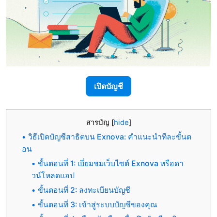
เปิดบัญชี
สารบัญ
[
hide
]
วิธีเปิดบัญชีสาธิตบน Exnova: คำแนะนำทีละขั้นต
อน
ขั้นตอนที่ 1: เยี่ยมชมเว็บไซต์ Exnova หรือดา
วน์โหลดแอป
ขั้นตอนที่ 2: ลงทะเบียนบัญชี
ขั้นตอนที่ 3: เข้าสู่ระบบบัญชีของคุณ