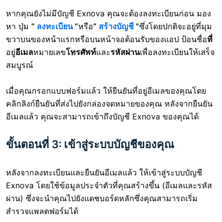
หากคุณยังไม่มีบัญชี Exnova คุณจะต้องลงทะเบียนก่อน มอง
หา ปุ่ม
“
ลงทะเบียน
”
หรือ
“
สร้างบัญชี
”
ซึ่งโดยปกติจะอยู่ที่มุม
ขวาบนของหน้าแรกหรือบนหน้าจอต้อนรับของแอป ป้อนชื่อ
ที่
อยู่
อีเมล
หมายเลข
โทรศัพท์
และ
รหัสผ่าน
เพื่อลงทะเบียนให้เสร็จ
สมบูรณ์
เมื่อคุณกรอกแบบฟอร์มแล้ว ให้ยืนยันที่อยู่อีเมลของคุณโดย
คลิกลิงก์ยืนยันที่ส่งไปยังกล่องจดหมายของคุณ หลังจากยืนยัน
อีเมลแล้ว คุณจะสามารถเข้าถึงบัญชี Exnova ของคุณได้
ขั้นตอนที่ 3: เข้าสู่ระบบบัญชีของคุณ
หลังจากลงทะเบียนและยืนยันอีเมลแล้ว ให้เข้าสู่ระบบบัญชี
Exnova โดยใช้ข้อมูลประจำตัวที่คุณสร้างขึ้น (อีเมลและรหัส
ผ่าน) ซึ่งจะนำคุณไปยังแดชบอร์ดหลักซึ่งคุณสามารถเริ่ม
สำรวจแพลตฟอร์มได้