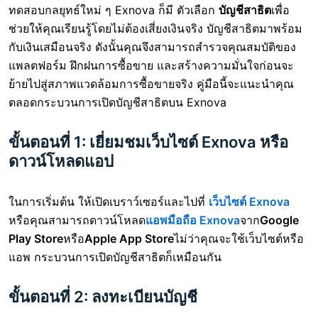
ทดสอบกลยุทธ์ใหม่ ๆ Exnova ก็มี ตัวเลือก
บัญชีสาธิต
เพื่อ
ช่วยให้คุณเรียนรู้โดยไม่ต้องเสี่ยงเงินจริง บัญชีสาธิตมาพร้อม
กับเงินเสมือนจริง ดังนั้นคุณจึงสามารถสำรวจคุณสมบัติของ
แพลตฟอร์ม ฝึกฝนการซื้อขาย และสร้างความมั่นใจก่อนจะ
ย้ายไปสู่สภาพแวดล้อมการซื้อขายจริง คู่มือนี้จะแนะนำคุณ
ตลอดกระบวนการเปิดบัญชีสาธิตบน Exnova
ขั้นตอนที่ 1: เยี่ยมชมเว็บไซต์ Exnova หรือ
ดาวน์โหลดแอป
ในการเริ่มต้น ให้เปิดเบราว์เซอร์และไปที่
เว็บไซต์ Exnova
หรือคุณสามารถดาวน์โหลด
แอพมือถือ Exnova
จาก
Google
Play Store
หรือ
Apple App Store
ไม่ว่าคุณจะใช้เว็บไซต์หรือ
แอพ กระบวนการเปิดบัญชีสาธิตก็เหมือนกัน
ขั้นตอนที่ 2: ลงทะเบียนบัญชี