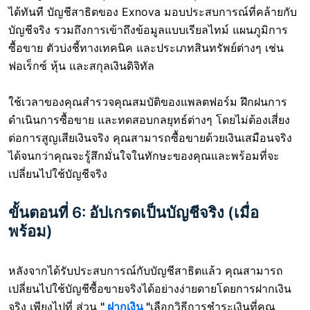
ได้ทันที บัญชีสาธิตของ Exnova มอบประสบการณ์ที่คล้ายกับ
บัญชีจริง รวมถึงการเข้าถึงข้อมูลแบบเรียลไทม์ แผนภูมิการ
ซื้อขาย ตัวบ่งชี้ทางเทคนิค และประเภทสินทรัพย์ต่างๆ เช่น
ฟอเร็กซ์ หุ้น และสกุลเงินดิจิทัล
ใช้เวลาของคุณสำรวจคุณสมบัติของแพลตฟอร์ม ฝึกฝนการ
ดำเนินการซื้อขาย และทดสอบกลยุทธ์ต่างๆ โดยไม่ต้องเสี่ยง
ต่อการสูญเสียเงินจริง คุณสามารถซื้อขายด้วยเงินเสมือนจริง
ได้จนกว่าคุณจะรู้สึกมั่นใจในทักษะของคุณและพร้อมที่จะ
เปลี่ยนไปใช้บัญชีจริง
ขั้นตอนที่ 6: อัปเกรดเป็นบัญชีจริง (เมื่อ
พร้อม)
หลังจากได้รับประสบการณ์กับบัญชีสาธิตแล้ว คุณสามารถ
เปลี่ยนไปใช้บัญชีซื้อขายจริงได้อย่างง่ายดายโดยการฝากเงิน
จริง เพียงไปที่ ส่วน
"
ฝากเงิน
"
เลือกวิธีการชำระเงินที่คุณ