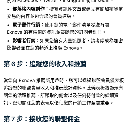
例如 Facebook、Twitter、Instagram 或 LinkedIn。
部落格內容創作：
撰寫​​資訊性文章或建立有關加密貨幣
交易的內容並包含您的會員連結。
電子郵件行銷：
使用您的電子郵件清單發送有關
Exnova 的有價值的資訊並鼓勵您的訂閱者註冊。
影響者行銷：
如果您擁有大量追隨者，請考慮成為加密
影響者並在您的頻道上推廣 Exnova。
第 6 步：追蹤您的收入和推薦
當您向 Exnova 推薦新用戶時，您可以透過聯盟會員儀表板
追蹤您的聯盟會員收入和推薦統計資料。此儀表板將顯示有
關您的活躍推薦、所賺取的佣金以及任何待付款的詳細資
訊。密切關注您的表現以優化您的行銷工作至關重要。
第 7 步：接收您的聯盟佣金