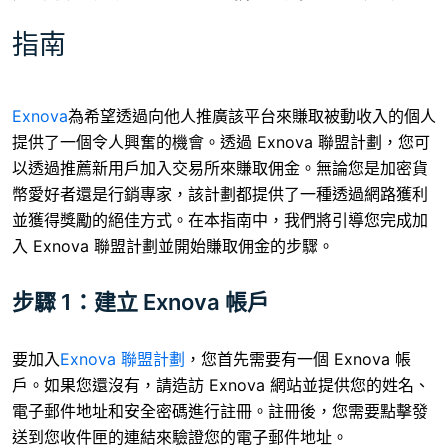
指南
Exnova
為希望透過向他人推廣該平台來賺取被動收入的個人
提供了一個令人興奮的機會。透過 Exnova 聯盟計劃，您可
以透過推薦新用戶加入交易所來賺取佣金。無論您是加密貨
幣愛好者還是行銷專家，該計劃都提供了一種透過網路獲利
並獲得獎勵的絕佳方式。在本指南中，我們將引導您完成加
入 Exnova 聯盟計劃並開始賺取佣金的步驟。
步驟 1：建立 Exnova 帳戶
要加入
Exnova 聯盟計劃
，您首先需要有一個 Exnova 帳
戶。如果您還沒有，請造訪 Exnova 網站並提供您的姓名、
電子郵件地址和安全密碼進行註冊。註冊後，您需要點擊發
送到您收件匣的連結來驗證您的電子郵件地址。