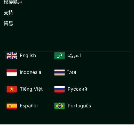
模擬賬戶
支持
貿易
English
العربيّة
Indonesia
ไทย
Tiếng Việt
Русский
Español
Português