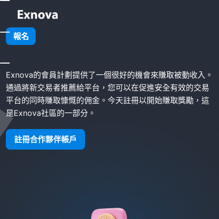
家
Exnova 會員計劃
報名
Exnova 會員計劃
Exnova的會員計劃提供了一個很好的機會來賺取被動收入。
通過將新交易者推薦給平台，您可以在促進安全有效的交易
平台的同時賺取慷慨的佣金。今天註冊以開始賺取獎勵，這
是Exnova社區的一部分。
註冊合作夥伴帳戶