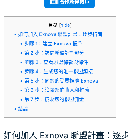
註冊合作夥伴帳戶
目錄
[
hide
]
如何加入 Exnova 聯盟計畫：逐步指南
步驟 1：建立 Exnova 帳戶
第 2 步：訪問聯盟計劃部分
步驟 3：查看聯盟條款與條件
步驟 4：生成您的唯一聯盟鏈接
第 5 步：向您的受眾推廣 Exnova
第 6 步：追蹤您的收入和推薦
第 7 步：接收您的聯盟佣金
結論
如何加入 Exnova 聯盟計畫：逐步