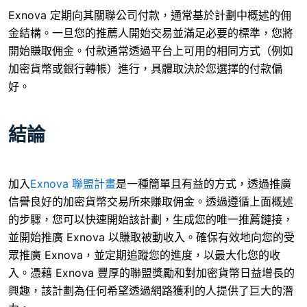
Exnova 定期向其關聯公司付款，通常基於計劃中概述的佣
金結構。一旦您的推薦人開始交易並滿足必要的標準，您將
開始賺取佣金。付款通常透過平台上可用的相同方式（例如
加密貨幣或銀行轉帳）進行，具體取決於您選擇的付款偏
好。
結論
加入
Exnova 聯盟計畫
是一種簡單且有益的方式，透過推廣
信譽良好的加密貨幣交易所來賺取佣金。透過遵循上面概述
的步驟，您可以快速開始該計劃，生成您的唯一推薦鏈接，
並開始推廣 Exnova 以賺取被動收入。確保有效地向您的受
眾推廣 Exnova，並定期追蹤您的進度，以最大化您的收
入。憑藉 Exnova 豐厚的聯盟獎勵和對加密貨幣日益增長的
興趣，該計劃為任何希望透過網路獲利的人提供了巨大的潛