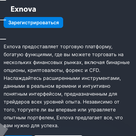
Главная
Exnova Торговля
Зарегистрироваться
Exnova Торговля
Exnova предоставляет торговую платформу,
богатую функциями, где вы можете торговать на
нескольких финансовых рынках, включая бинарные
опционы, криптовалюты, форекс и CFD.
Наслаждайтесь расширенными инструментами,
данными в реальном времени и интуитивно
понятным интерфейсом, предназначенным для
трейдеров всех уровней опыта. Независимо от
того, торгуете ли вы впервые или управляете
опытным портфелем, Exnova предлагает все, что
вам нужно для успеха.