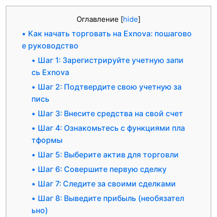
Оглавление
[
hide
]
Как начать торговать на Exnova: пошагово
е руководство
Шаг 1: Зарегистрируйте учетную запи
сь Exnova
Шаг 2: Подтвердите свою учетную за
пись
Шаг 3: Внесите средства на свой счет
Шаг 4: Ознакомьтесь с функциями пла
тформы
Шаг 5: Выберите актив для торговли
Шаг 6: Совершите первую сделку
Шаг 7: Следите за своими сделками
Шаг 8: Выведите прибыль (необязател
ьно)